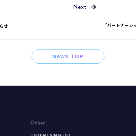
「パートナーシ
知らせ
News TOP
Other
ENTERTAINMENT