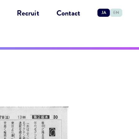
Recruit
Contact
JA
EN