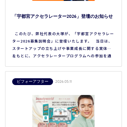
「宇都宮アクセラレーター2026」登壇のお知らせ
このたび、弊社代表の大塚が、「宇都宮アクセラレー
ター2026募集説明会」に登壇いたします。 当日は、
スタートアップの立ち上げや事業成長に関する実体験
をもとに、アクセラレータープログラムへの参加を通
じて得られた学びや気づき、事業を進めるうえで大切
にしてきた考え方などについてお話しする予定です。
また、これから起業や新規事業に挑戦する方へ向け
ビフォーアフター
2026.05.11
て、プログラムの魅力や活用方法に…