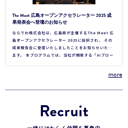
The Meet 広島オープンアクセラレーター 2025 成
果発表会へ登壇のお知らせ
ならでわ株式会社は、広島県が主催するThe Meet 広
島オープンアクセラレーター 2025に採択され、 その
成果報告会に登壇いたしましたことをお知らせいたし
ます。 本プログラムでは、当社が開発する「AIブロー
ドリスニングプラットフォーム」について、 自治体に
おける実証・検証を行ってまいりました。 従来、行政
more
における住民の声は、アンケートや一部の意見募集に
限られ、 「一部の声しか届かない」「収集し…
Recruit