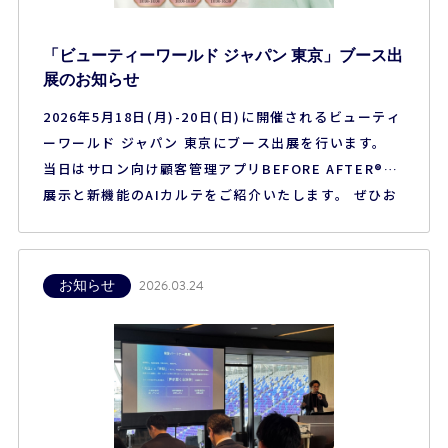
「ビューティーワールド ジャパン 東京」ブース出
展のお知らせ
2026年5月18日(月)-20日(日)に開催されるビューティ
ーワールド ジャパン 東京にブース出展を行います。
当日はサロン向け顧客管理アプリBEFORE AFTER®の
展示と新機能のAIカルテをご紹介いたします。 ぜひお
立ち寄りください。 ■開催概要 【名称】ビューティー
ワールド ジャパン 東京（第28回） 【会期】2026年5
月18日（月）－20日（水） 【時間】10:00–18:00（最
お知らせ
2026.03.24
終…