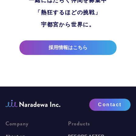
一緒にはたらく仲間を募集中
「熱狂するほどの挑戦」
宇都宮から世界に。
採用情報はこちら
Contact
Company
Products