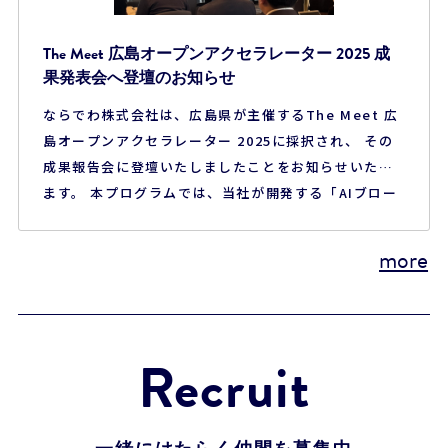
The Meet 広島オープンアクセラレーター 2025 成
果発表会へ登壇のお知らせ
ならでわ株式会社は、広島県が主催するThe Meet 広
島オープンアクセラレーター 2025に採択され、 その
成果報告会に登壇いたしましたことをお知らせいたし
ます。 本プログラムでは、当社が開発する「AIブロー
ドリスニングプラットフォーム」について、 自治体に
おける実証・検証を行ってまいりました。 従来、行政
more
における住民の声は、アンケートや一部の意見募集に
限られ、 「一部の声しか届かない」「収集し…
Recruit