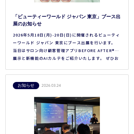
「ビューティーワールド ジャパン 東京」ブース出
展のお知らせ
2026年5月18日(月)-20日(日)に開催されるビューティ
ーワールド ジャパン 東京にブース出展を行います。
当日はサロン向け顧客管理アプリBEFORE AFTER®の
展示と新機能のAIカルテをご紹介いたします。 ぜひお
立ち寄りください。 ■開催概要 【名称】ビューティー
ワールド ジャパン 東京（第28回） 【会期】2026年5
月18日（月）－20日（水） 【時間】10:00–18:00（最
お知らせ
2026.03.24
終…