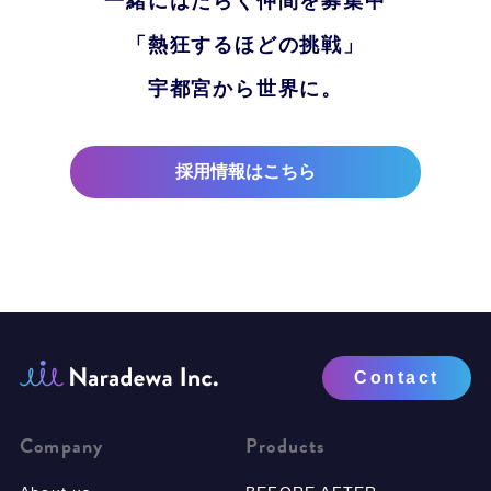
一緒にはたらく仲間を募集中
「熱狂するほどの挑戦」
宇都宮から世界に。
採用情報はこちら
Contact
Company
Products