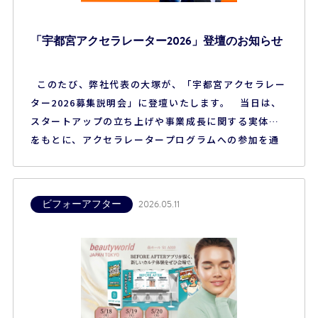
「宇都宮アクセラレーター2026」登壇のお知らせ
このたび、弊社代表の大塚が、「宇都宮アクセラレー
ター2026募集説明会」に登壇いたします。 当日は、
スタートアップの立ち上げや事業成長に関する実体験
をもとに、アクセラレータープログラムへの参加を通
じて得られた学びや気づき、事業を進めるうえで大切
にしてきた考え方などについてお話しする予定です。
また、これから起業や新規事業に挑戦する方へ向け
ビフォーアフター
2026.05.11
て、プログラムの魅力や活用方法に…