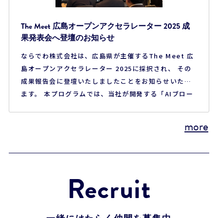
The Meet 広島オープンアクセラレーター 2025 成
果発表会へ登壇のお知らせ
ならでわ株式会社は、広島県が主催するThe Meet 広
島オープンアクセラレーター 2025に採択され、 その
成果報告会に登壇いたしましたことをお知らせいたし
ます。 本プログラムでは、当社が開発する「AIブロー
ドリスニングプラットフォーム」について、 自治体に
おける実証・検証を行ってまいりました。 従来、行政
more
における住民の声は、アンケートや一部の意見募集に
限られ、 「一部の声しか届かない」「収集し…
Recruit