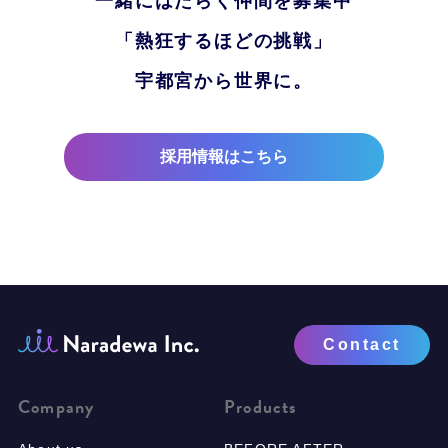
一緒にはたらく仲間を募集中
「熱狂するほどの挑戦」
宇都宮から世界に。
採用情報はこちら
Contact
Company
Products