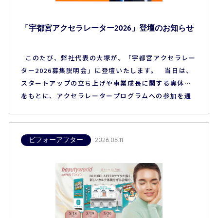
「宇都宮アクセラレーター2026」登壇のお知らせ
このたび、弊社代表の大塚が、「宇都宮アクセラレー
ター2026募集説明会」に登壇いたします。 当日は、
スタートアップの立ち上げや事業成長に関する実体験
をもとに、アクセラレータープログラムへの参加を通
じて得られた学びや気づき、事業を進めるうえで大切
にしてきた考え方などについてお話しする予定です。
また、これから起業や新規事業に挑戦する方へ向け
ビフォーアフター
2026.05.11
て、プログラムの魅力や活用方法に…