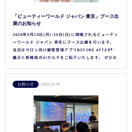
「ビューティーワールド ジャパン 東京」ブース出
展のお知らせ
2026年5月18日(月)-20日(日)に開催されるビューティ
ーワールド ジャパン 東京にブース出展を行います。
当日はサロン向け顧客管理アプリBEFORE AFTER®の
展示と新機能のAIカルテをご紹介いたします。 ぜひお
立ち寄りください。 ■開催概要 【名称】ビューティー
ワールド ジャパン 東京（第28回） 【会期】2026年5
月18日（月）－20日（水） 【時間】10:00–18:00（最
お知らせ
2026.03.24
終…