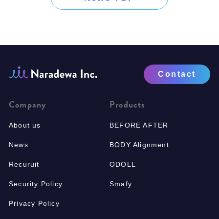
Contact
Company
Products
About us
BEFORE AFTER
News
BODY Alignment
Recuruit
ODOLL
Security Policy
Smafy
Privacy Policy