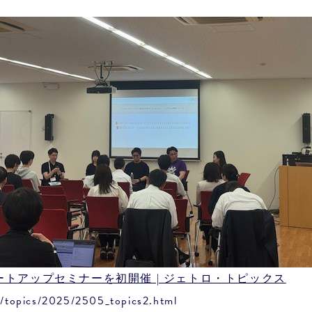
トアップセミナーを初開催 | ジェトロ・トピックス
ro/topics/2025/2505_topics2.html