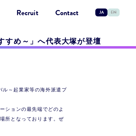
Recruit
Contact
JA
EN
すすめ～」へ代表大塚が登壇
ーバル～起業家等の海外派遣プ
ーションの最先端でどのよ
場所となっております。ぜ