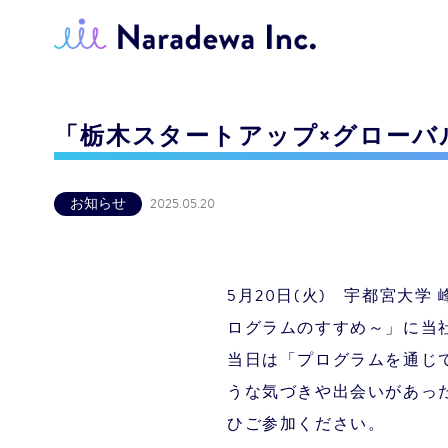
「栃木スタートアップ×グローバ
お知らせ
2025.05.20
5月20日(火) 宇都宮大
ログラムのすすめ～」に当
当日は「プログラムを通じ
うな気づきや出会いがあっ
ひご参加ください。