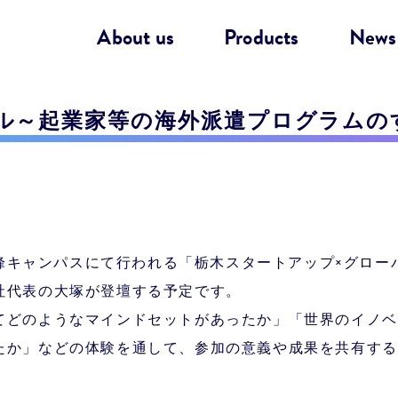
About us
Products
News
ル～起業家等の海外派遣プログラムの
学 峰キャンパスにて行われる「栃木スタートアップ×グロ
社代表の大塚が登壇する予定です。
てどのようなマインドセットがあったか」「世界のイノベ
たか」などの体験を通して、参加の意義や成果を共有する