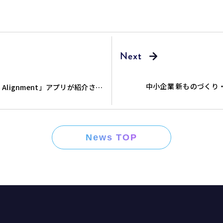
中小企業 新ものづくり
 Alignment」アプリが紹介され
News TOP