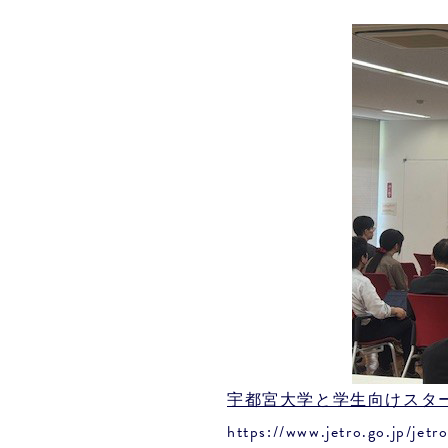
宇都宮大学と学生向けスター
https://www.jetro.go.jp/jet