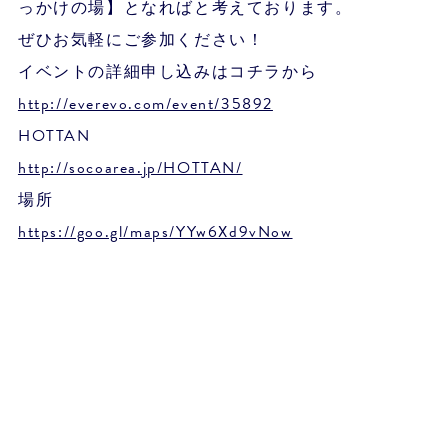
っかけの場】となればと考えております。
ぜひお気軽にご参加ください！
イベントの詳細申し込みはコチラから
http://everevo.com/event/35892
HOTTAN
http://socoarea.jp/HOTTAN/
場所
https://goo.gl/maps/YYw6Xd9vNow