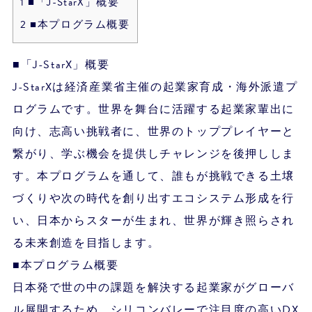
1
■「J-StarX」概要
2
■本プログラム概要
■「J-StarX」概要
J-StarXは経済産業省主催の起業家育成・海外派遣プ
ログラムです。世界を舞台に活躍する起業家輩出に
向け、志高い挑戦者に、世界のトッププレイヤーと
繋がり、学ぶ機会を提供しチャレンジを後押ししま
す。本プログラムを通して、誰もが挑戦できる土壌
づくりや次の時代を創り出すエコシステム形成を行
い、日本からスターが生まれ、世界が輝き照らされ
る未来創造を目指します。
■本プログラム概要
日本発で世の中の課題を解決する起業家がグローバ
ル展開するため、シリコンバレーで注目度の高いDX