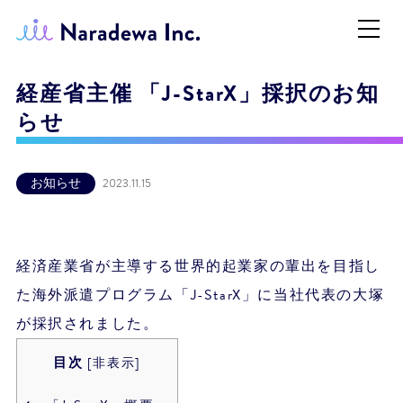
経産省主催 「J-StarX」採択のお知
らせ
お知らせ
2023.11.15
経済産業省が主導する世界的起業家の輩出を目指し
た海外派遣プログラム「J-StarX」に当社代表の大塚
が採択されました。
目次
[
非表示
]