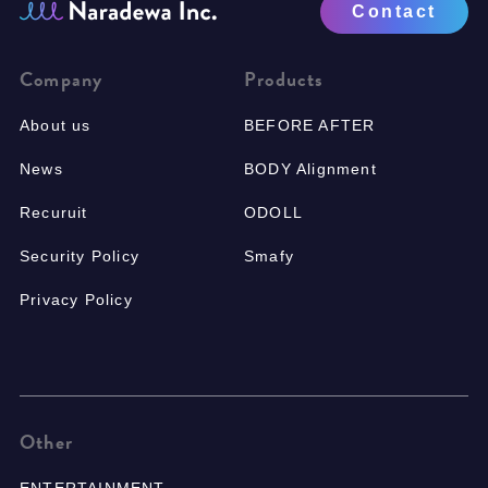
Contact
Company
Products
About us
BEFORE AFTER
News
BODY Alignment
Recuruit
ODOLL
Security Policy
Smafy
Privacy Policy
Other