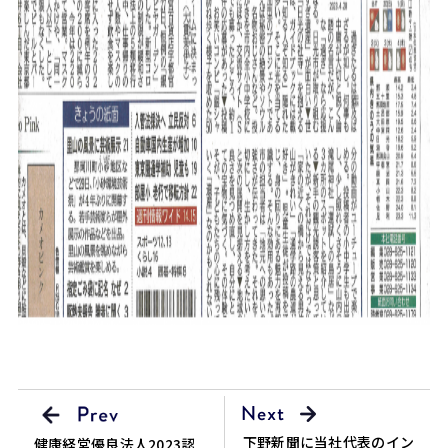
下野新聞に当社代表のイン
健康経営優良法人2023認