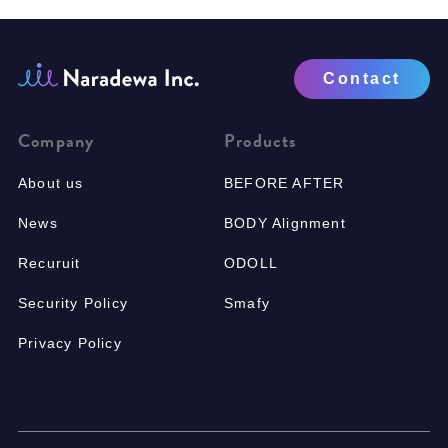
Contact
Company
Products
About us
BEFORE AFTER
News
BODY Alignment
Recuruit
ODOLL
Security Policy
Smafy
Privacy Policy