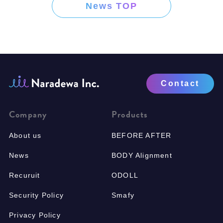
News TOP
Contact
Company
Products
About us
BEFORE AFTER
News
BODY Alignment
Recuruit
ODOLL
Security Policy
Smafy
Privacy Policy