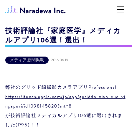
技術評論社『家庭医学』メディカ
ルアプリ106選！選出！
メディア
,
新聞掲載
2016.06.19
弊社のグリッド線撮影カメラアプリProfessional
https://itunes.apple.com/jp/app/guriddo-xian-cuo-yi
ngapuri/id1098145820?mt=8
が技術評論社メディカルアプリ106選に選出されま
した(P96)！！