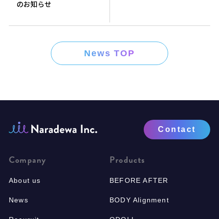
のお知らせ
News TOP
Contact
Company
Products
About us
BEFORE AFTER
News
BODY Alignment