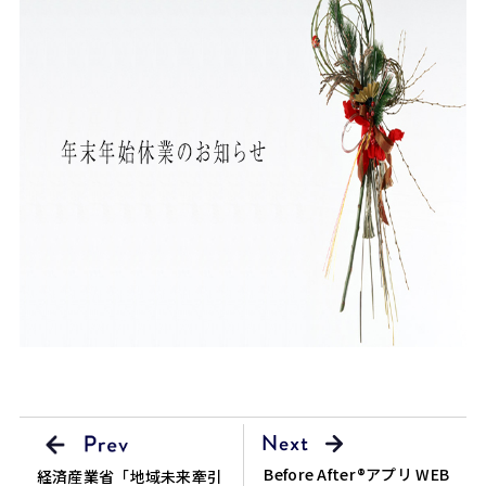
Before After®アプリ WEB
経済産業省「地域未来牽引