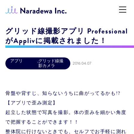
グリッド線撮影アプリ Professional
がApplivに掲載されました！
アプリ
,
グリッド線撮
2016.04.07
影カメラ
骨盤や背すじ、知らないうちに曲がってるかも!?
【アプリで歪み測定】
起立した状態で写真を撮影。体の歪みを細かい角度
で把握することができます！！
整体院に行けないときでも、セルフでお手軽に測れ