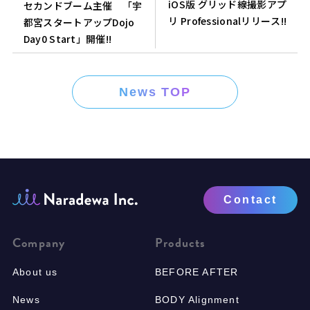
iOS版 グリッド線撮影アプ
セカンドブーム主催 「宇
リ Professionalリリース!!
都宮スタートアップDojo
Day0 Start」開催!!
News TOP
Contact
Company
Products
About us
BEFORE AFTER
News
BODY Alignment