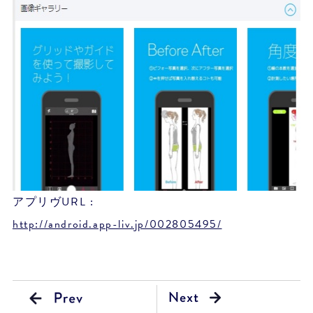
アプリヴURL :
http://android.app-liv.jp/002805495/