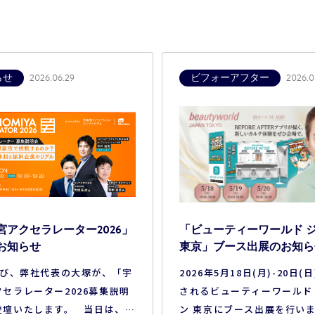
らせ
ビフォーアフター
2026.06.29
2026.05
宮アクセラレーター2026」
「ビューティーワールド 
お知らせ
東京」ブース出展のお知ら
び、弊社代表の大塚が、「宇
2026年5月18日(月)-20日(
セラレーター2026募集説明
されるビューティーワールド
登壇いたします。 当日は、ス
ン 東京にブース出展を行いま