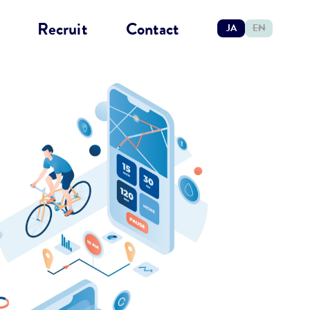
Recruit
Contact
JA
EN