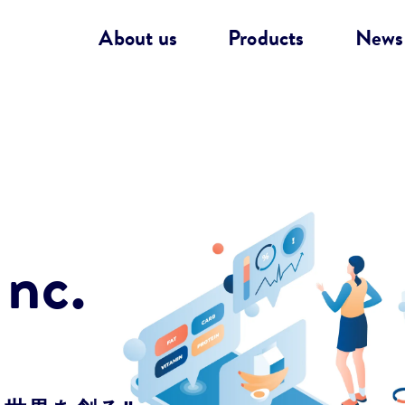
About us
Products
News
nc.