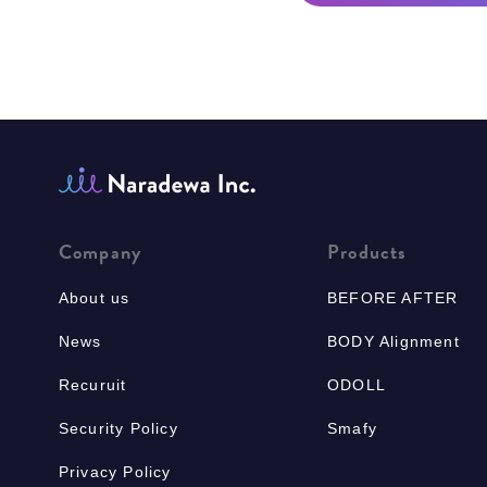
Company
Products
About us
BEFORE AFTER
News
BODY Alignment
Recuruit
ODOLL
Security Policy
Smafy
Privacy Policy