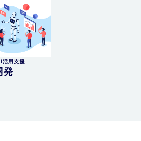
I活用支援
開発