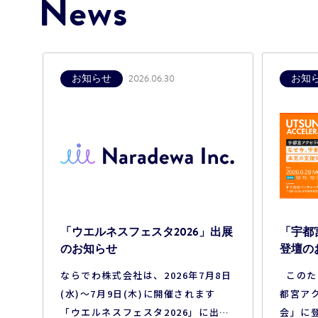
News
お知らせ
お知
2026.06.30
「ウエルネスフェスタ2026」出展
「宇都
のお知らせ
登壇の
ならでわ株式会社は、2026年7月8日
このた
(水)～7月9日(木)に開催されます
都宮アク
「ウエルネスフェスタ2026」に出展
会」に