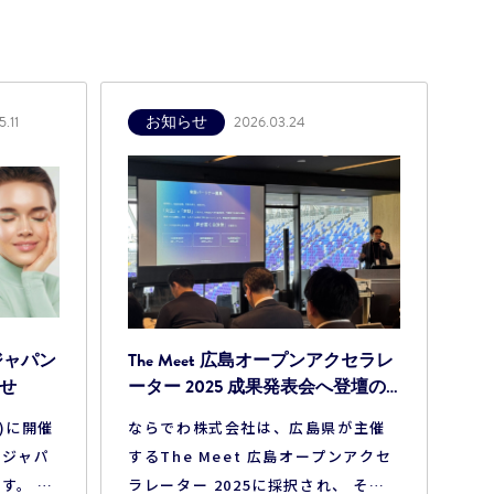
お知らせ
.11
2026.03.24
ジャパン
The Meet 広島オープンアクセラレ
せ
ーター 2025 成果発表会へ登壇の
お知らせ
日)に開催
ならでわ株式会社は、広島県が主催
 ジャパ
するThe Meet 広島オープンアクセ
す。 当
ラレーター 2025に採択され、 その