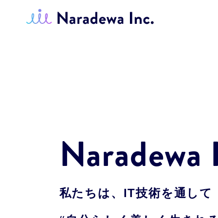
Naradewa I
私たちは、IT技術を通して