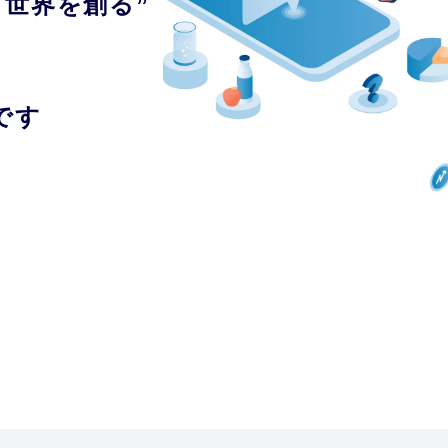
世界を創る”
です