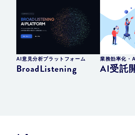
AI意見分析プラットフォーム
業務効率化・A
BroadListening
AI受託