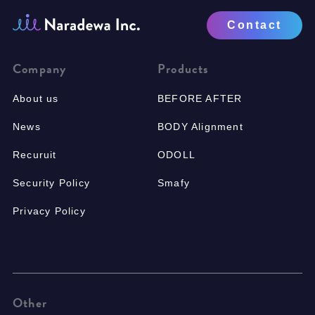
Contact
Company
Products
About us
BEFORE AFTER
News
BODY Alignment
Recuruit
ODOLL
Security Policy
Smafy
Privacy Policy
Other