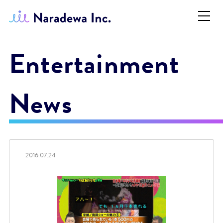
Entertainment
News
2016.07.24