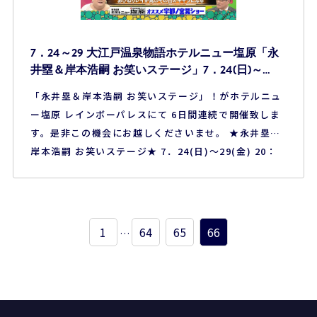
7．24～29 大江戸温泉物語ホテルニュー塩原「永
井塁＆岸本浩嗣 お笑いステージ」7．24(日)～
29(金) 20：00～21：00
「永井塁＆岸本浩嗣 お笑いステージ」！がホテルニュ
ー塩原 レインボーパレスにて 6日間連続で開催致しま
す。是非この機会にお越しくださいませ。 ★永井塁＆
岸本浩嗣 お笑いステージ★ 7．24(日)～29(金) 20：
00～21：00 ※ホテルニュー塩原 レインボーパレス
にて お問合せ：ホテルニュー塩原 ☎0570-021-126
※画像は2016.07.19 TBS「マツコの知らない世界」の
放映画像…
1
64
65
66
…