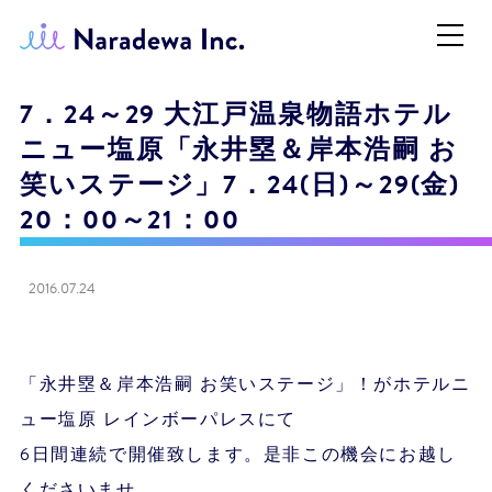
7．24～29 大江戸温泉物語ホテル
ニュー塩原「永井塁＆岸本浩嗣 お
笑いステージ」7．24(日)～29(金)
20：00～21：00
2016.07.24
「永井塁＆岸本浩嗣 お笑いステージ」！がホテルニ
ュー塩原 レインボーパレスにて
6日間連続で開催致します。是非この機会にお越し
くださいませ。