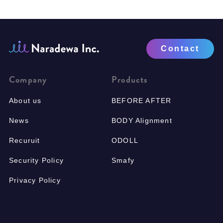
Contact
Company
Products
About us
BEFORE AFTER
News
BODY Alignment
Recuruit
ODOLL
Security Policy
Smafy
Privacy Policy