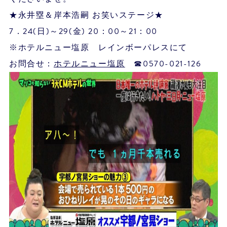
★永井塁＆岸本浩嗣 お笑いステージ★
7．24(日)～29(金) 20：00～21：00
※ホテルニュー塩原 レインボーパレスにて
お問合せ：
ホテルニュー塩原
☎0570-021-126