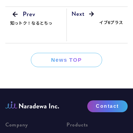
イブ6プラス
知っトク！なるとちっ
News TOP
Contact
Company
Products