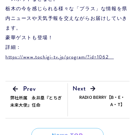
栃木の今を感じられる様々な「プラス」な情報を県
内ニュースや天気予報を交えながらお届けしていき
ます。
豪華ゲストも登場！
詳細：
https://www.tochigi-tv.jp/program/?id=1062
RADIO BERRY【B・E・
弊社所属 永井塁『とちぎ
A・T】
未来大使』任命