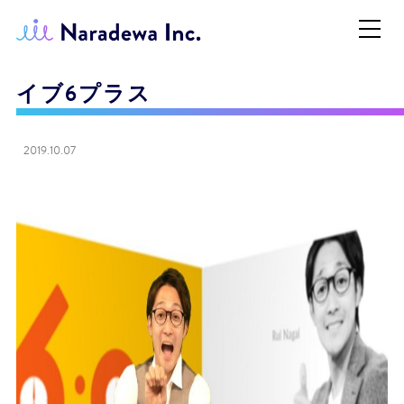
イブ6プラス
2019.10.07