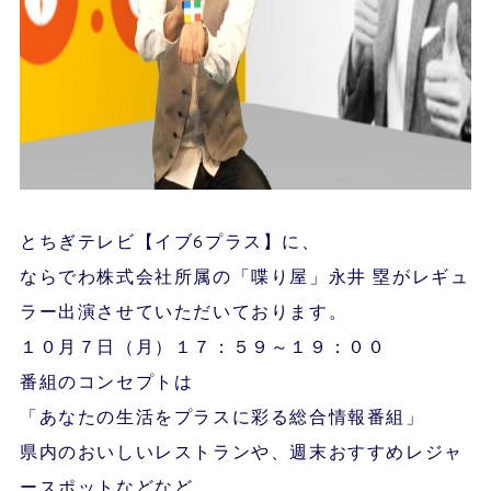
とちぎテレビ【イブ6プラス】に、
ならでわ株式会社所属の「喋り屋」永井 塁がレギュ
ラー出演させていただいております。
１０月７日（月）１７：５９～１９：００
番組のコンセプトは
「あなたの生活をプラスに彩る総合情報番組」
県内のおいしいレストランや、週末おすすめレジャ
ースポットなどなど。