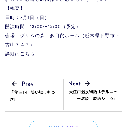
【概要】
日時：7月1日（日）
開演時間：13:00〜15:00（予定）
会場：グリムの森 多目的ホール（栃木県下野市下
古山７４７）
詳細は
こちら
大江戸温泉物語ホテルニュ
「 第三回 笑い場しもつ
ー塩原「歌謡ショウ」
け」