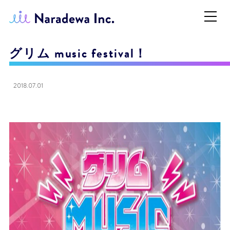
グリム music festival！
2018.07.01