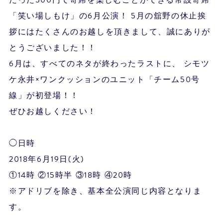
たった500円で寄席を楽しむことができる常設寄席
「笑い場しもけ」の6月公演！ 5月の舘野の休止挨
拶にはたくさんのお越しを頂きまして、誠にありが
とうございました！！
6月は、すべてのネタが終わったラストに、 シモツ
ケ永井×ワンクッションのユニット「チーム50号
線」が初登場！！
ぜひお越しください！
◯日時
2018年6月19日(火)
①14時 ②15時半 ③18時 ④20時
※アドリブを除き、基本全公演同じ内容となりま
す。