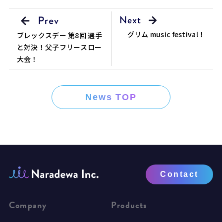
グリム music festival！
ブレックスデー 第8回 選手
と対決！父子フリースロー
大会！
News TOP
Contact
Company
Products