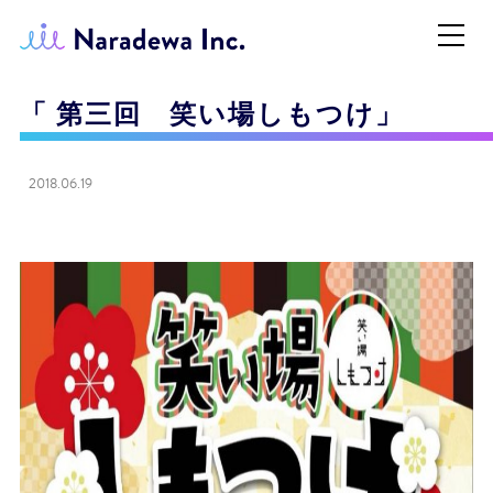
「 第三回 笑い場しもつけ」
2018.06.19