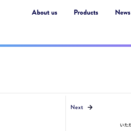
About us
Products
News
いた