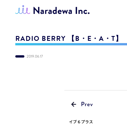
RADIO BERRY 【B・E・A・T】
2019.06.17
イブ６プラス