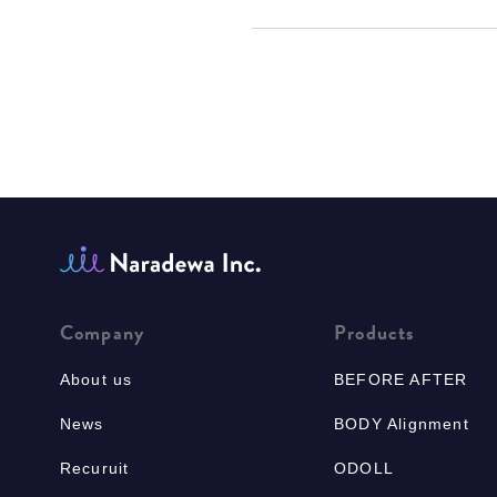
Company
Products
About us
BEFORE AFTER
News
BODY Alignment
Recuruit
ODOLL