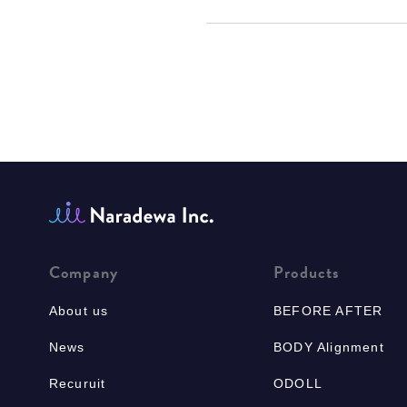
Company
Products
About us
BEFORE AFTER
News
BODY Alignment
Recuruit
ODOLL