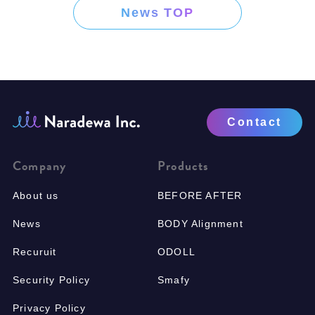
News TOP
Contact
Company
Products
About us
BEFORE AFTER
News
BODY Alignment
Recuruit
ODOLL
Security Policy
Smafy
Privacy Policy