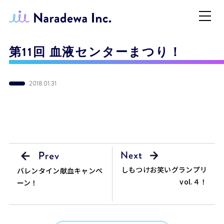
第11回 血液センターまつり！
2018.01.31
しもつけお笑いグランプリ
バレンタイン献血キャンペ
vol.４！
ーン！