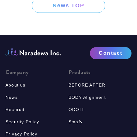
News TOP
Contact
Company
Products
About us
BEFORE AFTER
News
BODY Alignment
Recuruit
ODOLL
Security Policy
Smafy
Privacy Policy