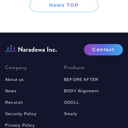
News TOP
Contact
Company
Products
About us
BEFORE AFTER
News
BODY Alignment
Recuruit
ODOLL
Security Policy
Smafy
Privacy Policy