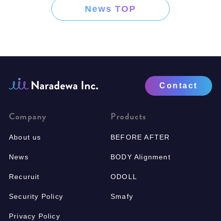
News TOP
Contact
Company
Products
About us
BEFORE AFTER
News
BODY Alignment
Recuruit
ODOLL
Security Policy
Smafy
Privacy Policy