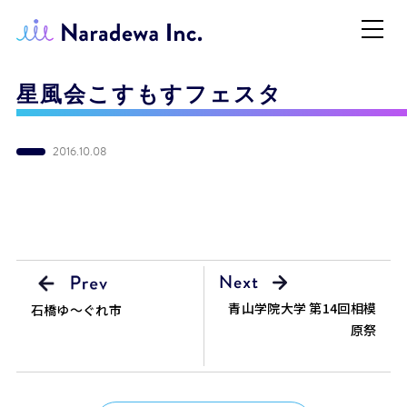
星風会こすもすフェスタ
2016.10.08
青山学院大学 第14回相模
石橋ゆ〜ぐれ市
原祭