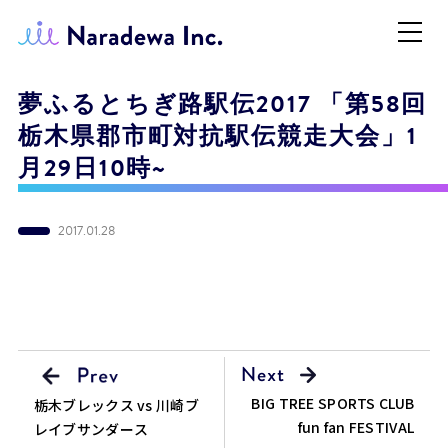
夢ふるとちぎ路駅伝2017 「第58回
栃木県郡市町対抗駅伝競走大会」1
月29日10時~
2017.01.28
BIG TREE SPORTS CLUB
栃木ブレックス vs 川崎ブ
fun fan FESTIVAL
レイブサンダース