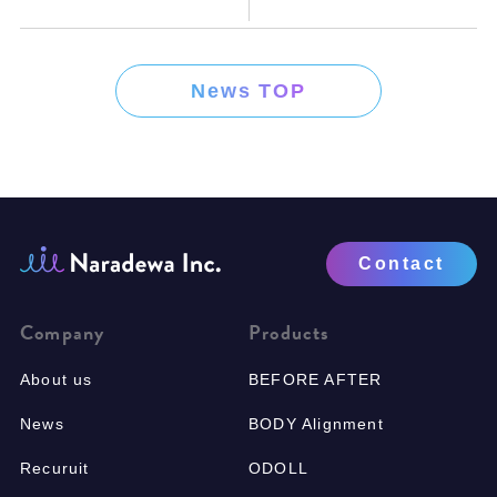
News TOP
Contact
Company
Products
About us
BEFORE AFTER
News
BODY Alignment
Recuruit
ODOLL