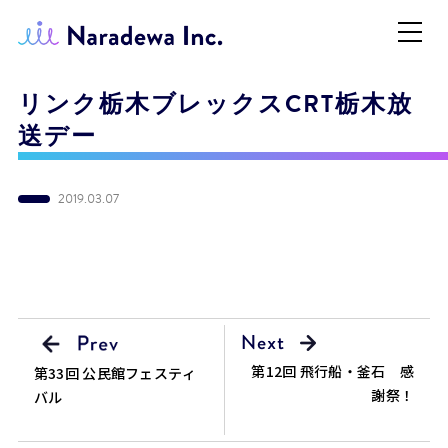
リンク栃木ブレックスCRT栃木放
送デー
2019.03.07
第12回 飛行船・釜石 感
第33回 公民館フェスティ
謝祭！
バル