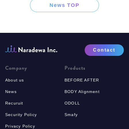
News TOP
Contact
Company
Products
About us
BEFORE AFTER
News
BODY Alignment
Recuruit
ODOLL
Security Policy
Smafy
Privacy Policy