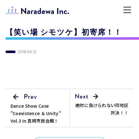
【笑い場 シモツケ】初寄席！！
2018.04.12
絶対に負けられない同地区
Dance Show Case
対決！！
”Coexistence ＆ Unity”
Vol.3 in 真岡市民会館！