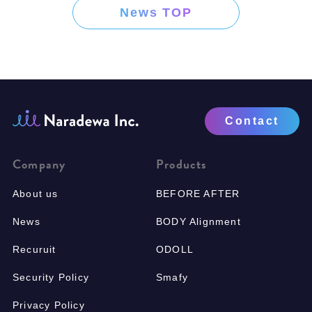
News TOP
Contact
Company
Products
About us
BEFORE AFTER
News
BODY Alignment
Recuruit
ODOLL
Security Policy
Smafy
Privacy Policy