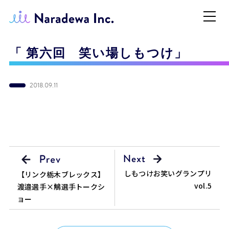
「 第六回 笑い場しもつけ」
2018.09.11
しもつけお笑いグランプリ
【リンク栃木ブレックス】
vol.5
渡邉選手×鵤選手トークシ
ョー