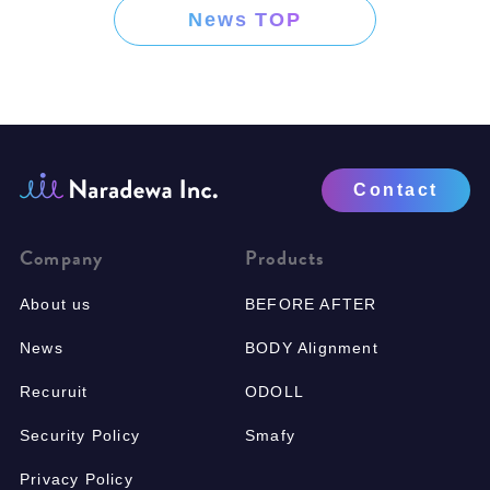
News TOP
Contact
Company
Products
About us
BEFORE AFTER
News
BODY Alignment
Recuruit
ODOLL
Security Policy
Smafy
Privacy Policy