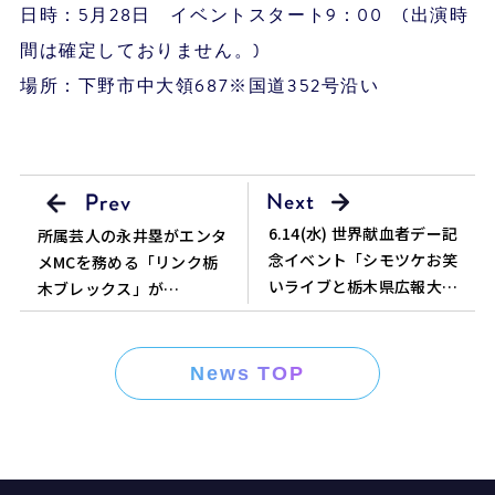
日時：5月28日 イベントスタート9：00 (出演時
間は確定しておりません。)
場所：下野市中大領687※国道352号沿い
6.14(水) 世界献血者デー記
所属芸人の永井塁がエンタ
念イベント「シモツケお笑
メMCを務める「リンク栃
いライブと栃木県広報大使
木ブレックス」が
任命式典」
B.LEAGE初代王者に輝きま
した！！
News TOP