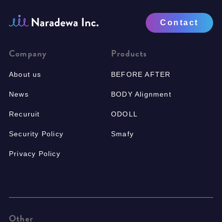
Contact
Company
Products
About us
BEFORE AFTER
News
BODY Alignment
Recuruit
ODOLL
Security Policy
Smafy
Privacy Policy
Other