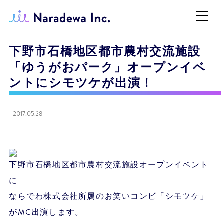
下野市石橋地区都市農村交流施設
「ゆうがおパーク」オープンイベ
ントにシモツケが出演！
2017.05.28
下野市石橋地区都市農村交流施設オープンイベント
に
ならでわ株式会社所属のお笑いコンビ「シモツケ」
がMC出演します。