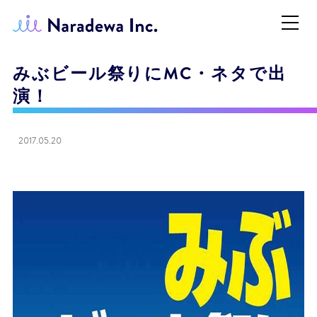
みぶビール祭りにMC・ネタで出
演！
2017.05.20