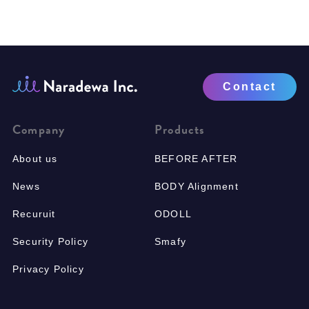
Contact
Company
Products
About us
BEFORE AFTER
News
BODY Alignment
Recuruit
ODOLL
Security Policy
Smafy
Privacy Policy