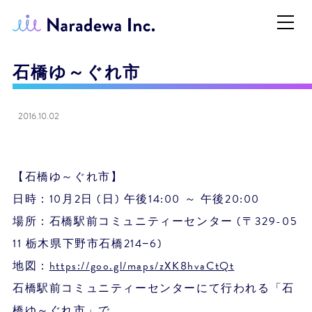
石橋ゆ～ぐれ市
2016.10.02
【石橋ゆ～ぐれ市】
日時：10月2日 (日) 午後14:00 ～ 午後20:00
場所：石橋駅前コミュニティーセンター (〒329-05
11 栃木県下野市石橋214−6)
地図：
https://goo.gl/maps/zXK8hvaCtQt
石橋駅前コミュニティーセンターにて行われる「石
橋ゆ～ぐれ市」で