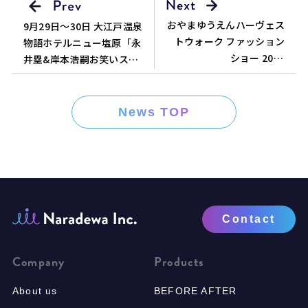
おやまゆうえんハーヴェス
9月29日～30日 大江戸温泉
トウォーク ファッション
物語ホテルニュー塩原「永
ショー 2016
井塁&岸本浩嗣お笑いステ
FALL/WINTER
ージ」
News TOP
Contact
Company
Products
About us
BEFORE AFTER