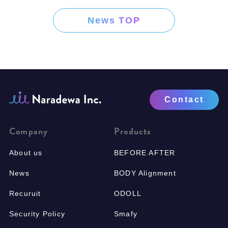
News TOP
Contact
Company
Products
About us
BEFORE AFTER
News
BODY Alignment
Recuruit
ODOLL
Security Policy
Smafy