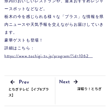
県内のおいしいレストランや、週末おすすめレジャ
ースポットなどなど。
栃木の今を感じられる様々な「プラス」な情報を県
内ニュースや天気予報を交えながらお届けしていき
ます。
豪華ゲストも登場！
詳細はこちら：
https://www.tochigi-tv.jp/program/?id=1062
深堀り！とちぎ
とちぎテレビ【イブ6プラ
ス】