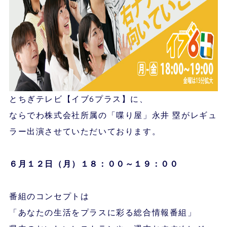
とちぎテレビ【イブ6プラス】に、
ならでわ株式会社所属の「喋り屋」永井 塁がレギュ
ラー出演させていただいております。
６月１２
日（月）１８：００～１９：００
番組のコンセプトは
「あなたの生活をプラスに彩る総合情報番組」