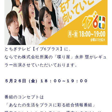
とちぎテレビ【イブ6プラス】に、
ならでわ株式会社所属の「喋り屋」永井 塁がレギュ
ラー出演させていただいております。
５月２６
日（金）１８：００～１９：００
番組のコンセプトは
「あなたの生活をプラスに彩る総合情報番組」