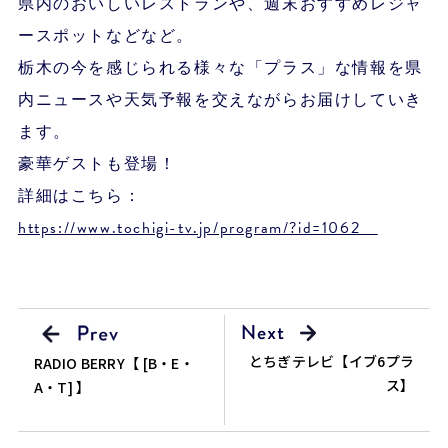
県内のおいしいレストランや、週末おすすめレジャ
ースポットなどなど。
栃木の今を感じられる様々な「プラス」な情報を県
内ニュースや天気予報を交えながらお届けしていき
ます。
豪華ゲストも登場！
詳細はこちら：
https://www.tochigi-tv.jp/program/?id=1062
とちぎテレビ【イブ6プラ
RADIO BERRY【 [B・E・
ス】
A・T] 】