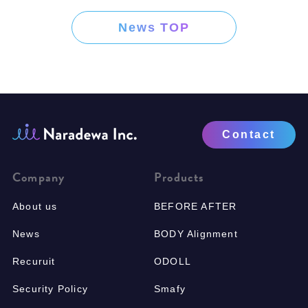
News TOP
Contact
Company
Products
About us
BEFORE AFTER
News
BODY Alignment
Recuruit
ODOLL
Security Policy
Smafy