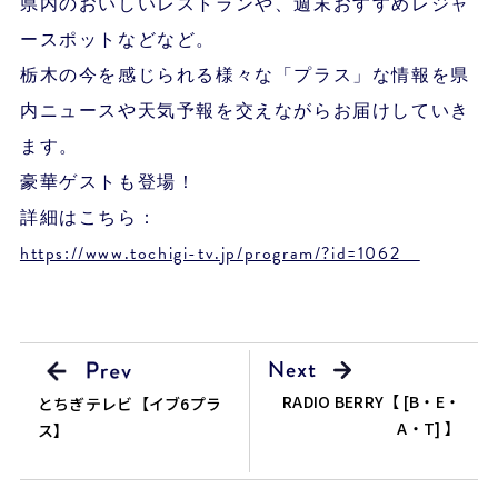
県内のおいしいレストランや、週末おすすめレジャ
ースポットなどなど。
栃木の今を感じられる様々な「プラス」な情報を県
内ニュースや天気予報を交えながらお届けしていき
ます。
豪華ゲストも登場！
詳細はこちら：
https://www.tochigi-tv.jp/program/?id=1062
RADIO BERRY【 [B・E・
とちぎテレビ【イブ6プラ
A・T] 】
ス】