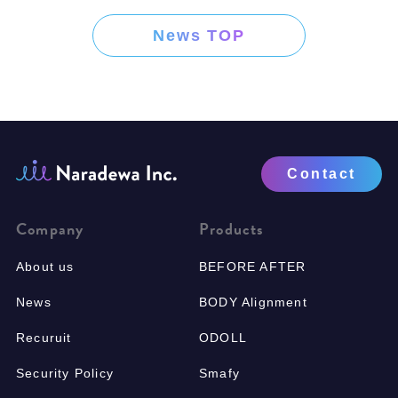
News TOP
Contact
Company
Products
About us
BEFORE AFTER
News
BODY Alignment
Recuruit
ODOLL
Security Policy
Smafy