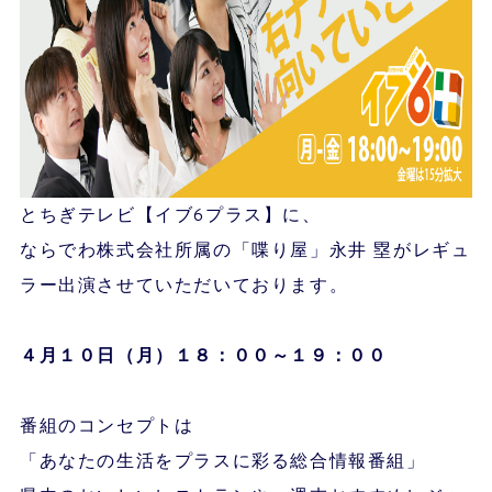
とちぎテレビ【イブ6プラス】に、
ならでわ株式会社所属の「喋り屋」永井 塁がレギュ
ラー出演させていただいております。
４月１０
日（月）１８：００～１９：００
番組のコンセプトは
「あなたの生活をプラスに彩る総合情報番組」