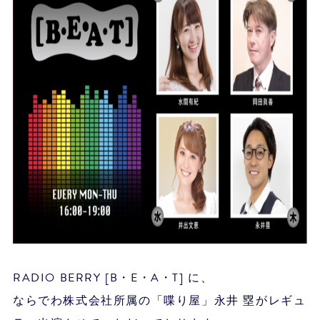
RADIO BERRY [B・E・A・T] に、
ならでわ株式会社所属の「喋り屋」永井 塁がレギュ