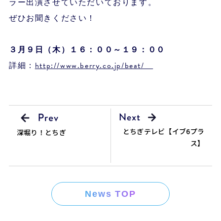
ラー出演させていただいております。
ぜひお聞きください！
３月９
日（木）１６：００～１９：００
詳細：
http://www.berry.co.jp/beat/
とちぎテレビ【イブ6プラ
深堀り！とちぎ
ス】
News TOP