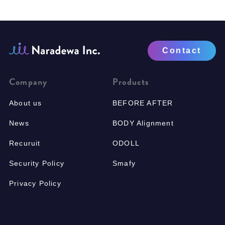
Contact
Company
Products
About us
BEFORE AFTER
News
BODY Alignment
Recuruit
ODOLL
Security Policy
Smafy
Privacy Policy