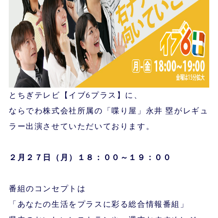
とちぎテレビ【イブ6プラス】に、
ならでわ株式会社所属の「喋り屋」永井 塁がレギュ
ラー出演させていただいております。
２月２７
日（月）１８：００～１９：００
番組のコンセプトは
「あなたの生活をプラスに彩る総合情報番組」