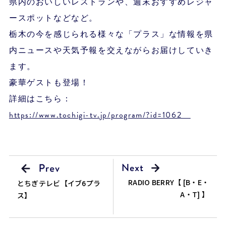
県内のおいしいレストランや、週末おすすめレジャ
ースポットなどなど。
栃木の今を感じられる様々な「プラス」な情報を県
内ニュースや天気予報を交えながらお届けしていき
ます。
豪華ゲストも登場！
詳細はこちら：
https://www.tochigi-tv.jp/program/?id=1062
RADIO BERRY【 [B・E・
とちぎテレビ【イブ6プラ
A・T] 】
ス】