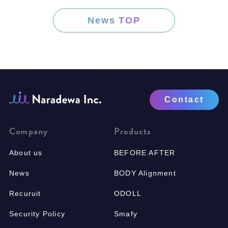
News TOP
Contact
Company
Products
About us
BEFORE AFTER
News
BODY Alignment
Recuruit
ODOLL
Security Policy
Smafy