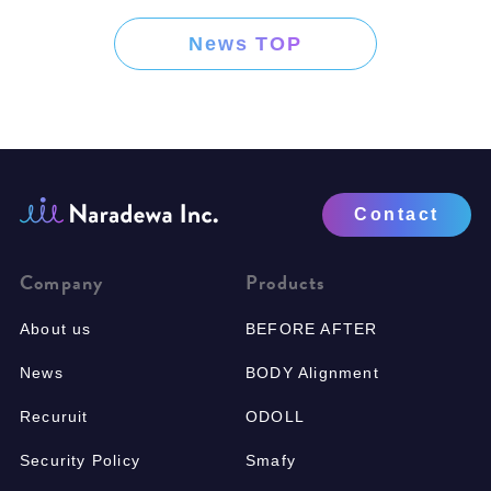
News TOP
Contact
Company
Products
About us
BEFORE AFTER
News
BODY Alignment
Recuruit
ODOLL
Security Policy
Smafy