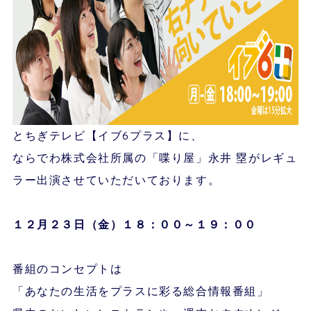
とちぎテレビ【イブ6プラス】に、
ならでわ株式会社所属の「喋り屋」永井 塁がレギュ
ラー出演させていただいております。
１２月２３
日（金）１８：００～１９：００
番組のコンセプトは
「あなたの生活をプラスに彩る総合情報番組」