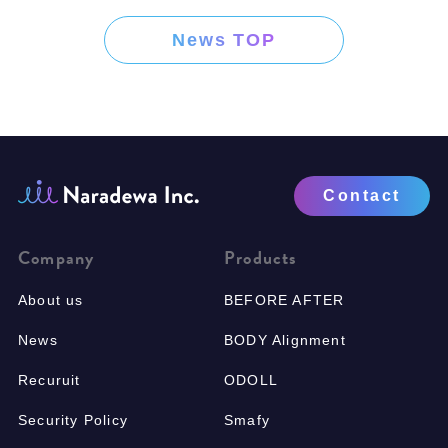
News TOP
Contact
Company
Products
About us
BEFORE AFTER
News
BODY Alignment
Recuruit
ODOLL
Security Policy
Smafy