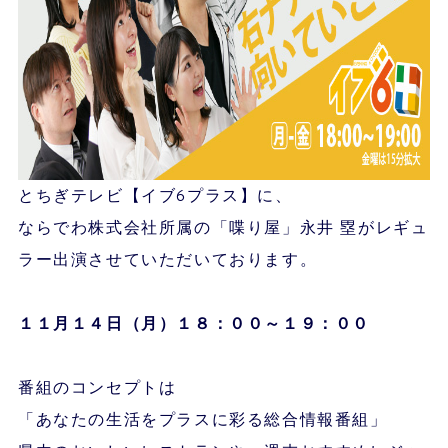
とちぎテレビ【イブ6プラス】に、
ならでわ株式会社所属の「喋り屋」永井 塁がレギュ
ラー出演させていただいております。
１１月１４
日（月）１８：００～１９：００
番組のコンセプトは
「あなたの生活をプラスに彩る総合情報番組」