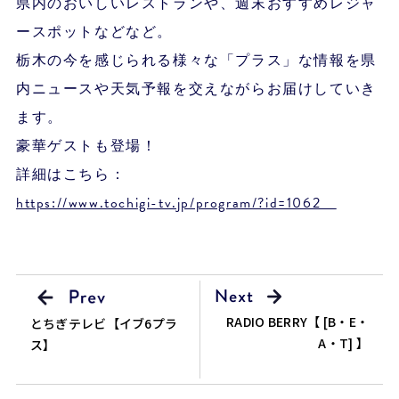
県内のおいしいレストランや、週末おすすめレジャ
ースポットなどなど。
栃木の今を感じられる様々な「プラス」な情報を県
内ニュースや天気予報を交えながらお届けしていき
ます。
豪華ゲストも登場！
詳細はこちら：
https://www.tochigi-tv.jp/program/?id=1062
RADIO BERRY【 [B・E・
とちぎテレビ【イブ6プラ
A・T] 】
ス】