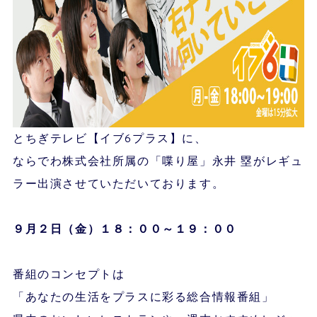
とちぎテレビ【イブ6プラス】に、
ならでわ株式会社所属の「喋り屋」永井 塁がレギュ
ラー出演させていただいております。
９月２
日（金）１８：００～１９：００
番組のコンセプトは
「あなたの生活をプラスに彩る総合情報番組」