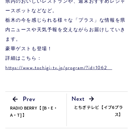
県内のおいしいレストランや、週末おすすめレジャ
ースポットなどなど。
栃木の今を感じられる様々な「プラス」な情報を県
内ニュースや天気予報を交えながらお届けしていき
ます。
豪華ゲストも登場！
詳細はこちら：
https://www.tochigi-tv.jp/program/?id=1062
とちぎテレビ【イブ6プラ
RADIO BERRY【 [B・E・
ス】
A・T] 】