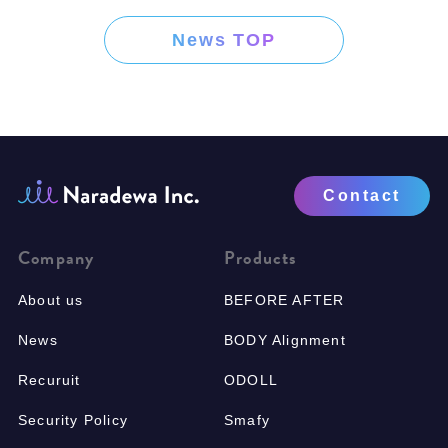
News TOP
Contact
Company
Products
About us
BEFORE AFTER
News
BODY Alignment
Recuruit
ODOLL
Security Policy
Smafy