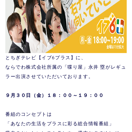
とちぎテレビ【イブ6プラス】に、
ならでわ株式会社所属の「喋り屋」永井 塁がレギュ
ラー出演させていただいております。
９月３０
日（金）１８：００～１９：００
番組のコンセプトは
「あなたの生活をプラスに彩る総合情報番組」