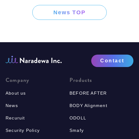
News TOP
Contact
Company
Products
About us
BEFORE AFTER
News
BODY Alignment
Recuruit
ODOLL
Security Policy
Smafy