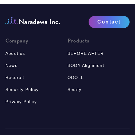
Contact
Company
Products
About us
BEFORE AFTER
News
BODY Alignment
Recuruit
ODOLL
Security Policy
Smafy
Privacy Policy