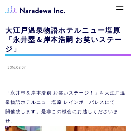
大江戸温泉物語ホテルニュー塩原
「永井塁＆岸本浩嗣 お笑いステー
ジ」
2016.08.07
「永井塁＆岸本浩嗣 お笑いステージ！」を大江戸温
泉物語ホテルニュー塩原 レインボーパレスにて
開催致します。是非この機会にお越しくださいま
せ。