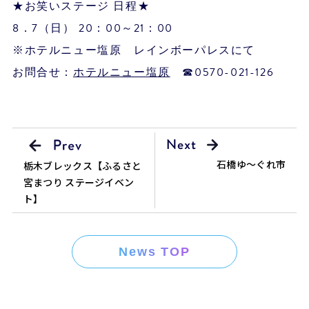
★お笑いステージ 日程★
8．7（日） 20：00～21：00
※ホテルニュー塩原 レインボーパレスにて
お問合せ：
ホテルニュー塩原
☎0570-021-126
石橋ゆ～ぐれ市
栃木ブレックス【ふるさと
宮まつり ステージイベン
ト】
News TOP