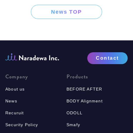
News TOP
Contact
Company
Products
About us
BEFORE AFTER
News
BODY Alignment
Recuruit
ODOLL
Security Policy
Smafy