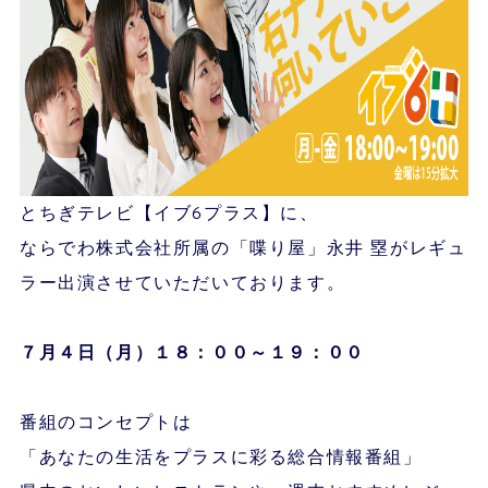
とちぎテレビ【イブ6プラス】に、
ならでわ株式会社所属の「喋り屋」永井 塁がレギュ
ラー出演させていただいております。
７月４
日（月）１８：００～１９：００
番組のコンセプトは
「あなたの生活をプラスに彩る総合情報番組」