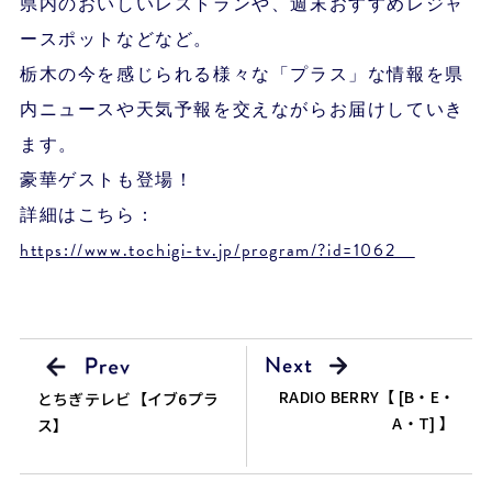
県内のおいしいレストランや、週末おすすめレジャ
ースポットなどなど。
栃木の今を感じられる様々な「プラス」な情報を県
内ニュースや天気予報を交えながらお届けしていき
ます。
豪華ゲストも登場！
詳細はこちら：
https://www.tochigi-tv.jp/program/?id=1062
RADIO BERRY【 [B・E・
とちぎテレビ【イブ6プラ
A・T] 】
ス】