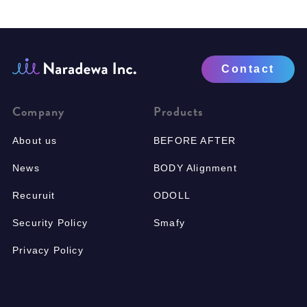
Contact
Company
Products
About us
BEFORE AFTER
News
BODY Alignment
Recuruit
ODOLL
Security Policy
Smafy
Privacy Policy