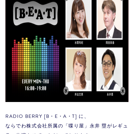
RADIO BERRY [B・E・A・T] に、
ならでわ株式会社所属の「喋り屋」永井 塁がレギュ