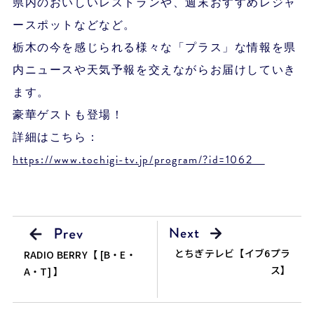
県内のおいしいレストランや、週末おすすめレジャ
ースポットなどなど。
栃木の今を感じられる様々な「プラス」な情報を県
内ニュースや天気予報を交えながらお届けしていき
ます。
豪華ゲストも登場！
詳細はこちら：
https://www.tochigi-tv.jp/program/?id=1062
とちぎテレビ【イブ6プラ
RADIO BERRY【 [B・E・
ス】
A・T] 】