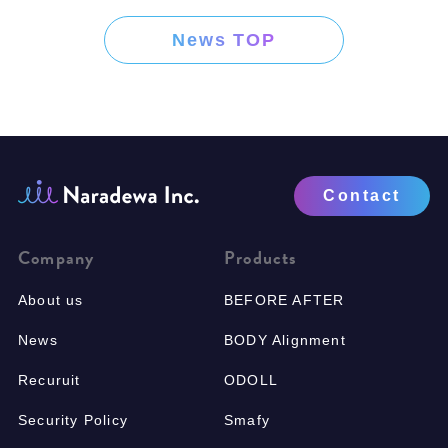
News TOP
Contact
Company
Products
About us
BEFORE AFTER
News
BODY Alignment
Recuruit
ODOLL
Security Policy
Smafy