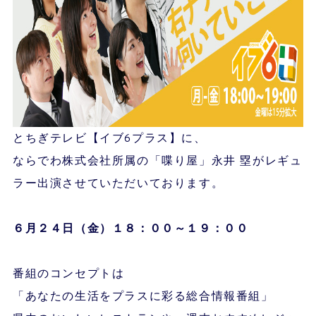
とちぎテレビ【イブ6プラス】に、
ならでわ株式会社所属の「喋り屋」永井 塁がレギュ
ラー出演させていただいております。
６月２４
日（金）１８：００～１９：００
番組のコンセプトは
「あなたの生活をプラスに彩る総合情報番組」