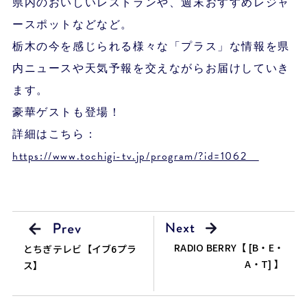
県内のおいしいレストランや、週末おすすめレジャ
ースポットなどなど。
栃木の今を感じられる様々な「プラス」な情報を県
内ニュースや天気予報を交えながらお届けしていき
ます。
豪華ゲストも登場！
詳細はこちら：
https://www.tochigi-tv.jp/program/?id=1062
RADIO BERRY【 [B・E・
とちぎテレビ【イブ6プラ
A・T] 】
ス】