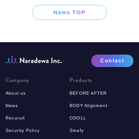
News TOP
Contact
Company
Products
About us
BEFORE AFTER
News
BODY Alignment
Recuruit
ODOLL
Security Policy
Smafy