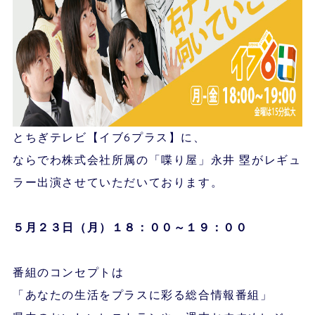
とちぎテレビ【イブ6プラス】に、
ならでわ株式会社所属の「喋り屋」永井 塁がレギュ
ラー出演させていただいております。
５月２３
日（月）１８：００～１９：００
番組のコンセプトは
「あなたの生活をプラスに彩る総合情報番組」