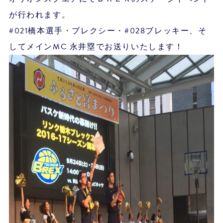
が行われます。
#021橋本選手・ブレクシー・#028ブレッキー、そ
してメインMC 永井塁でお送りいたします！