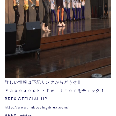
詳しい情報は下記リンクからどうぞ‼
Ｆａｃｅｂｏｏｋ・Ｔｗｉｔｔｅｒをチェック！！
BREX OFFICIAL HP
http://www.linktochigibrex.com/
BREX Twitter