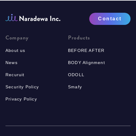
Contact
Company
Products
About us
BEFORE AFTER
News
BODY Alignment
Recuruit
ODOLL
Security Policy
Smafy
Privacy Policy